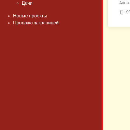
Дачи
Анна
+9
Новые проекты
Продажа заграницей