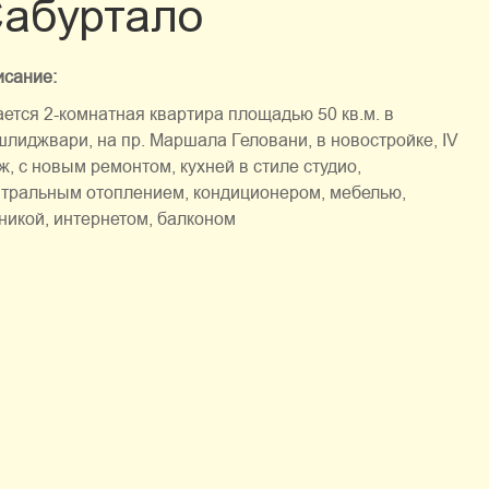
абуртало
сание:
ется 2-комнатная квартира площадью 50 кв.м. в
лиджвари, на пр. Маршала Геловани, в новостройке, IV
ж, с новым ремонтом, кухней в стиле студио,
тральным отоплением, кондиционером, мебелью,
никой, интернетом, балконом