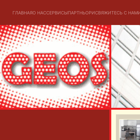
ГЛАВНАЯ
О НАС
СЕРВИСЫ
ПАРТНЬОРИ
СВЯЖИТЕСЬ С НАМ