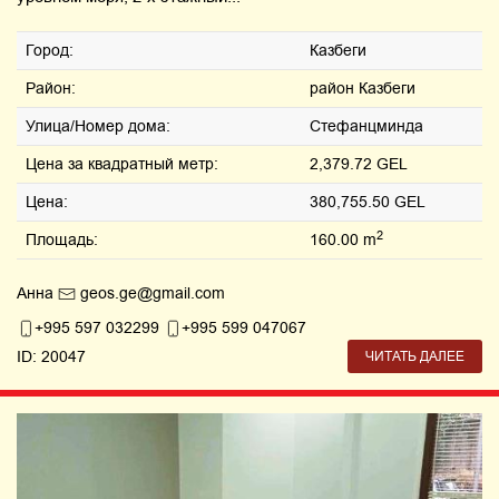
Город:
Казбеги
Район:
район Казбеги
Улица/Номер дома:
Стефанцминда
Цена за квадратный метр:
2,379.72 GEL
Цена:
380,755.50 GEL
2
Площадь:
160.00 m
Анна
geos.ge@gmail.com
+995 597 032299
+995 599 047067
ID: 20047
ЧИТАТЬ ДАЛЕЕ