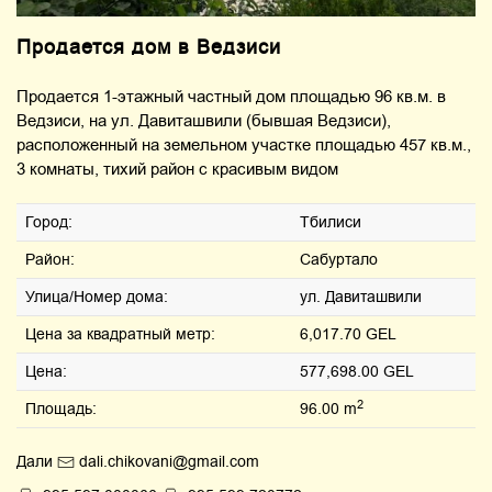
Продается дом в Ведзиси
Продается 1-этажный частный дом площадью 96 кв.м. в
Ведзиси, на ул. Давиташвили (бывшая Ведзиси),
расположенный на земельном участке площадью 457 кв.м.,
3 комнаты, тихий район с красивым видом
Город:
Тбилиси
Район:
Сабуртало
Улица/Номер дома:
ул. Давиташвили
Цена за квадратный метр:
6,017.70 GEL
Цена:
577,698.00 GEL
2
Площадь:
96.00 m
Дали
dali.chikovani@gmail.com