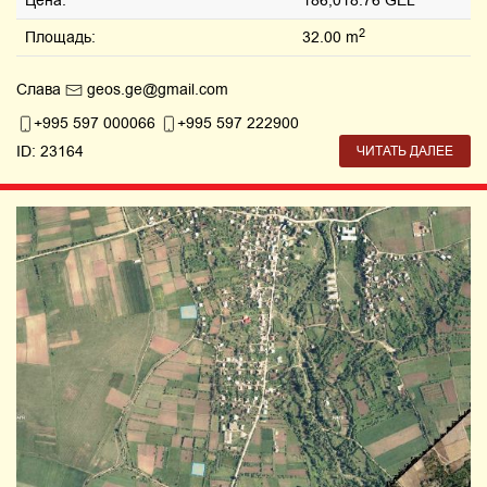
Цена:
186,018.76 GEL
2
Площадь:
32.00 m
Слава
geos.ge@gmail.com
+995 597 000066
+995 597 222900
ID: 23164
ЧИТАТЬ ДАЛЕЕ