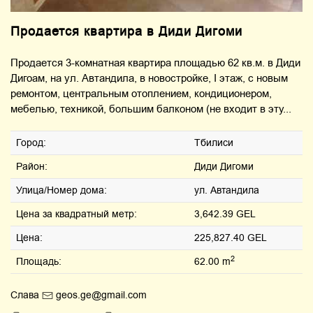
Продается квартира в Диди Дигоми
Продается 3-комнатная квартира площадью 62 кв.м. в Диди
Дигоам, на ул. Автандила, в новостройке, I этаж, с новым
ремонтом, центральным отоплением, кондиционером,
мебелью, техникой, большим балконом (не входит в эту...
Город:
Тбилиси
Район:
Диди Дигоми
Улица/Номер дома:
ул. Автандила
Цена за квадратный метр:
3,642.39 GEL
Цена:
225,827.40 GEL
2
Площадь:
62.00 m
Слава
geos.ge@gmail.com