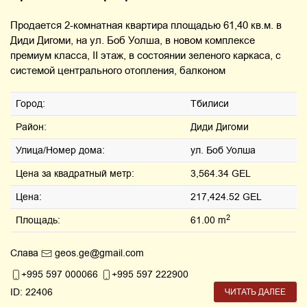
Продается 2-комнатная квартира площадью 61,40 кв.м. в
Диди Дигоми, на ул. Боб Уолша, в новом комплексе
премиум класса, II этаж, в состоянии зеленого каркаса, с
системой центрального отопления, балконом
Город:
Тбилиси
Район:
Диди Дигоми
Улица/Номер дома:
ул. Боб Уолша
Цена за квадратный метр:
3,564.34 GEL
Цена:
217,424.52 GEL
2
Площадь:
61.00 m
Слава
geos.ge@gmail.com
+995 597 000066
+995 597 222900
ID: 22406
ЧИТАТЬ ДАЛЕЕ