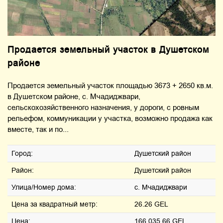
Продается земельный участок в Душетском
районе
Продается земельный участок площадью 3673 + 2650 кв.м.
в Душетском районе, с. Мчадиджвари,
сельскохозяйственного назначения, у дороги, с ровным
рельефом, коммуникации у участка, возможно продажа как
вместе, так и по...
Город:
Душетский район
Район:
Душетский район
Улица/Номер дома:
с. Мчадиджвари
Цена за квадратный метр:
26.26 GEL
Цена:
166,035.66 GEL