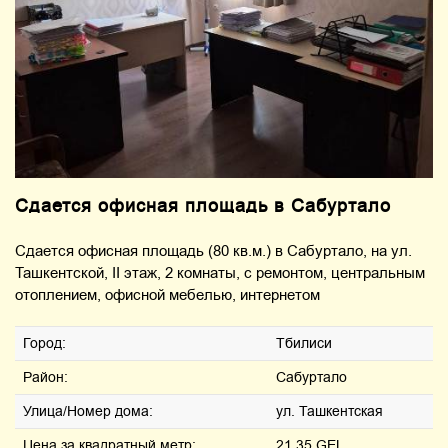
Сдается офисная площадь в Сабуртало
Сдается офисная площадь (80 кв.м.) в Сабуртало, на ул.
Ташкентской, II этаж, 2 комнаты, с ремонтом, центральным
отоплением, офисной мебелью, интернетом
Город:
Тбилиси
Район:
Сабуртало
Улица/Номер дома:
ул. Ташкентская
Цена за квадратный метр:
21.35 GEL