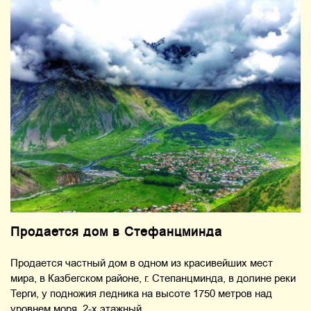
Продается дом в Стефанцминда
Продается частный дом в одном из красивейших мест
мира, в Казбегском районе, г. Степанцминда, в долине реки
Терги, у подножия ледника на высоте 1750 метров над
уровнем моря, 2-х этажный...