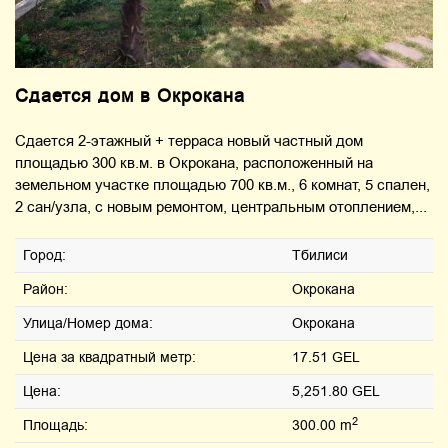
Сдается дом в Окрокана
Сдается 2-этажный + терраса новый частный дом
площадью 300 кв.м. в Окрокана, расположенный на
земельном участке площадью 700 кв.м., 6 комнат, 5 спален,
2 сан/узла, с новым ремонтом, центральным отоплением,...
Город:
Тбилиси
Район:
Окрокана
Улица/Номер дома:
Окрокана
Цена за квадратный метр:
17.51 GEL
Цена:
5,251.80 GEL
2
Площадь:
300.00 m