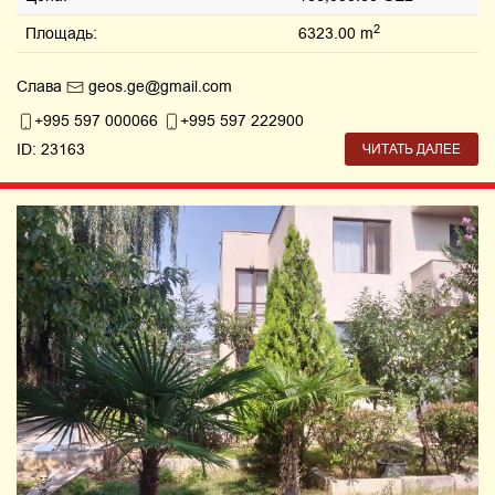
2
Площадь:
6323.00 m
Слава
geos.ge@gmail.com
+995 597 000066
+995 597 222900
ID: 23163
ЧИТАТЬ ДАЛЕЕ