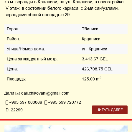
кв.м. веранды в Крцаниси, на ул. Крцаниси, в новостройке,
IV этаж, в состоянии белого каркаса, с 2-мя сан/узлами,
верандами общей площадью 29...
Город:
Тбилиси
Район:
Крцаниси
Улица/Номер дома:
ул. Крцаниси
Цена за квадратный метр:
3,413.67 GEL
Цена:
426,708.75 GEL
2
Площадь:
125.00 m
Дали
dali.chikovani@gmail.com
+995 597 000066
+995 599 720772
ID: 22299
ЧИТАТЬ ДАЛЕЕ