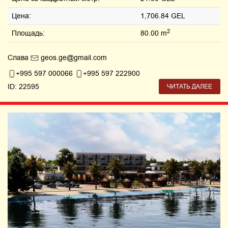
Цена:
1,706.84 GEL
2
Площадь:
80.00 m
Слава
geos.ge@gmail.com
+995 597 000066
+995 597 222900
ID: 22595
ЧИТАТЬ ДАЛЕЕ