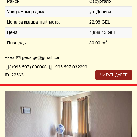
Район:
Сабуртало
Улица/Номер дома:
ул. Делиси II
Цена за квадратный метр:
22.98 GEL
Цена:
1,838.13 GEL
2
Площадь:
80.00 m
Анна
geos.ge@gmail.com
(+995 597) 000066
+995 597 032299
ID: 22563
ЧИТАТЬ ДАЛЕЕ