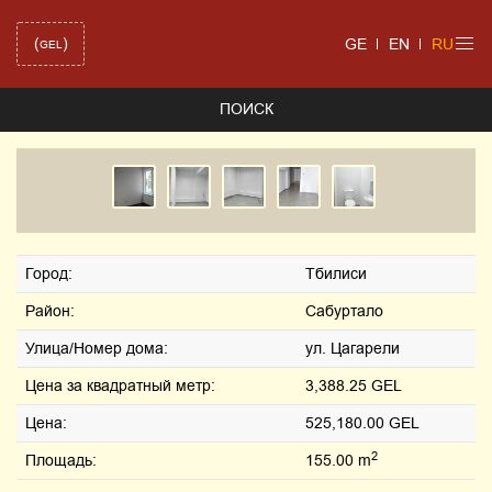
(
)
GE
EN
RU
GEL
ПОИСК
Город:
Тбилиси
Район:
Сабуртало
Улица/Номер дома:
ул. Цагарели
Цена за квадратный метр:
3,388.25 GEL
Цена:
525,180.00 GEL
2
Площадь:
155.00 m