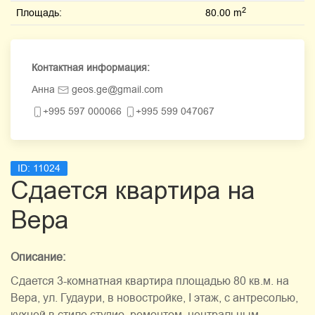
2
Площадь:
80.00 m
Контактная информация:
Анна
geos.ge@gmail.com
+995 597 000066
+995 599 047067
ID:
11024
Сдается квартира на
Вера
Описание:
Сдается 3-комнатная квартира площадью 80 кв.м. на
Вера, ул. Гудаури, в новостройке, I этаж, с антресолью,