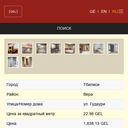
(
)
GE
EN
RU
GEL
ПОИСК
Город:
Тбилиси
Район:
Вера
Улица/Номер дома:
ул. Гудаури
Цена за квадратный метр:
22.98 GEL
Цена:
1,838.13 GEL