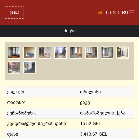
(
)
GE
EN
RU
GEL
ᲫᲘᲔᲑᲐ
ქალაქი:
თბილისი
რაიონი:
ვაკე
ქუჩა/ნომერი:
თამარაშვილის ქუჩა
კვადრატული მეტრის ფასი:
15.52 GEL
ფასი:
3,413.67 GEL