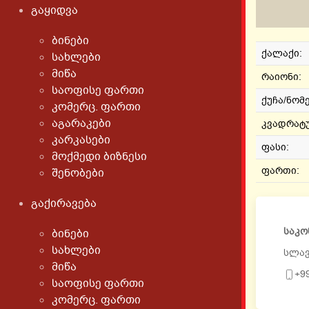
გაყიდვა
ბინები
ქალაქი:
სახლები
მიწა
რაიონი:
საოფისე ფართი
ქუჩა/ნომ
კომერც. ფართი
აგარაკები
კვადრატუ
კარკასები
ფასი:
მოქმედი ბიზნესი
ფართი:
შენობები
გაქირავება
საკო
ბინები
სახლები
სლა
მიწა
+9
საოფისე ფართი
კომერც. ფართი