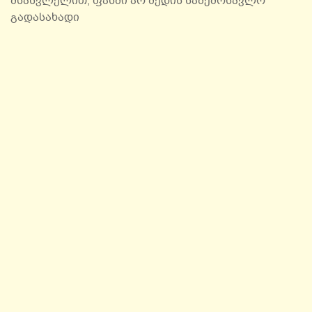
შსასვლელით, ფასში არ შედის საშემოსავლო
გადასახადი