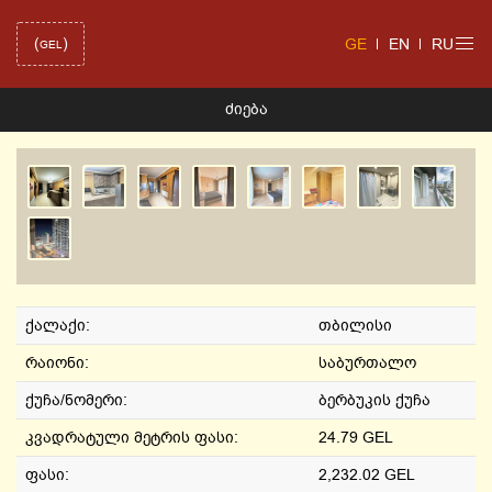
(
)
GE
EN
RU
GEL
ᲫᲘᲔᲑᲐ
ქალაქი:
თბილისი
რაიონი:
საბურთალო
ქუჩა/ნომერი:
ბერბუკის ქუჩა
კვადრატული მეტრის ფასი:
24.79 GEL
ფასი:
2,232.02 GEL