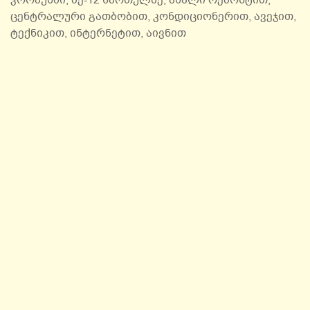
კორპუსში, მე-12 სართულზე, ახალი რემონტით,
ცენტრალური გათბობით, კონდიციონერით, ავეჯით,
ტექნიკით, ინტერნეტით, აივნით